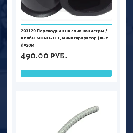
203120 Переходник на слив канистры /
колбы MONO-JET, минисераратор (вых.
d=20м
490.00 руб.