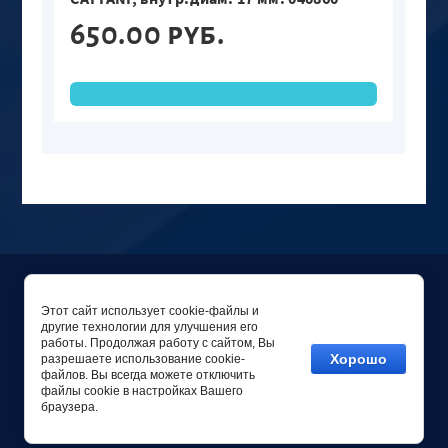
650.00 руб.
Этот сайт использует cookie-файлы и
другие технологии для улучшения его
работы. Продолжая работу с сайтом, Вы
Хорошо
разрешаете использование cookie-
файлов. Вы всегда можете отключить
Copyright © 2006 - 2026 ООО СТОМА-ТРЕЙД
файлы cookie в настройках Вашего
Заказ, создание сайтов
: megagroup.ru
браузера.