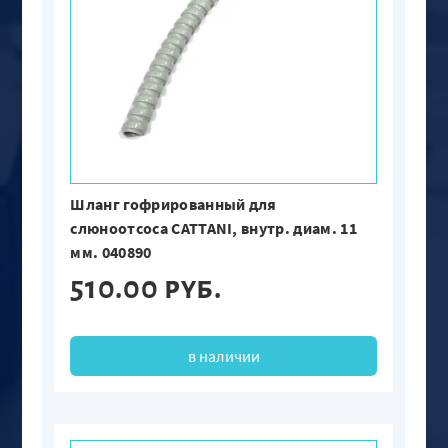
Шланг гофрированный для
слюноотсоса CATTANI, внутр. диам. 11
мм. 040890
510.00 руб.
в наличии