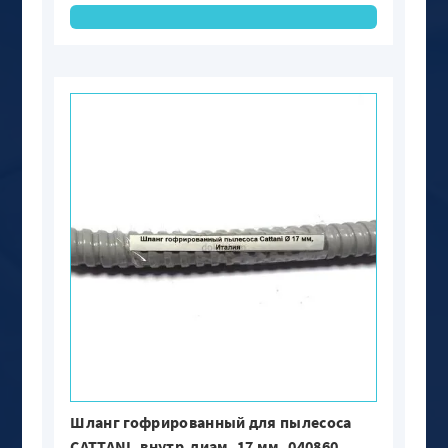
Шланг гофрированный для пылесоса
CATTANI, внутр.диам. 17 мм. 040860