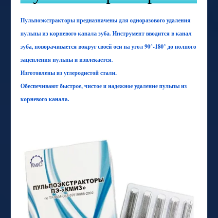
Пульпоэкстракторы предназначены для одноразового удаления
пульпы из корневого канала зуба. Инструмент вводится в канал
зуба, поворачивается вокруг своей оси на угол 90°-180° до полного
зацепления пульпы и извлекается.
Изготовлены из углеродистой стали.
Обеспечивают быстрое, чистое и надежное удаление пульпы из
корневого канала.