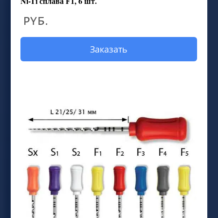
Ni-Ti сплава F1, 6 шт.
руб.
Заказать