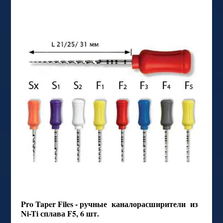
Pro Taper Files - ручные каналорасширители из
Ni-Ti сплава F5, 6 шт.