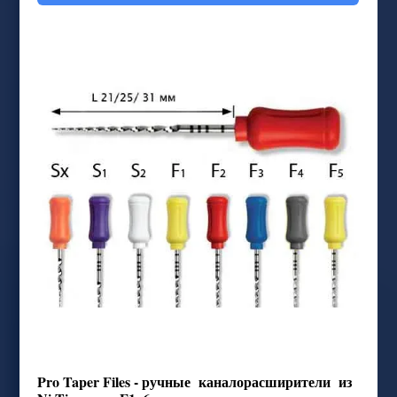
Pro Taper Files - ручные каналорасширители из